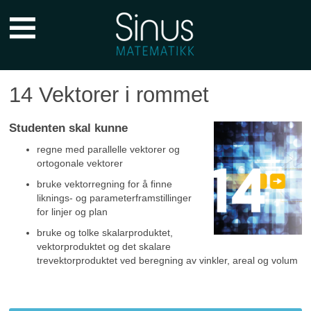
Sinus
Forkurs
Hovedmeny
14 Vektorer i rommet
Studenten skal kunne
regne med parallelle vektorer og
ortogonale vektorer
bruke vektorregning for å finne
liknings- og parameterframstillinger
for linjer og plan
bruke og tolke skalarproduktet,
vektorproduktet og det skalare
trevektorproduktet ved beregning av vinkler, areal og volum