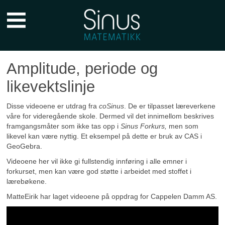
Sinus
Forkurs
Hovedmeny
Amplitude, periode og
likevektslinje
Disse videoene er utdrag fra
coSinus
. De er tilpasset læreverkene
våre for videregående skole. Dermed vil det innimellom beskrives
framgangsmåter som ikke tas opp i
Sinus Forkurs,
men som
likevel kan være nyttig. Et eksempel på dette er bruk av CAS i
GeoGebra.
Videoene her vil ikke gi fullstendig innføring i alle emner i
forkurset, men kan være god støtte i arbeidet med stoffet i
lærebøkene.
MatteEirik har laget videoene på oppdrag for Cappelen Damm AS.