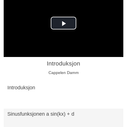
Play
Video
Introduksjon
Cappelen Damm
Introduksjon
Sinusfunksjonen a sin(kx) + d