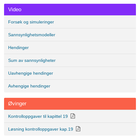
Video
Forsøk og simuleringer
Sannsynlighetsmodeller
Hendinger
Sum av sannsynligheter
Uavhengige hendinger
Avhengige hendinger
Øvinger
Kontrolloppgaver til kapittel 19
Løsning kontrolloppgaver kap.19