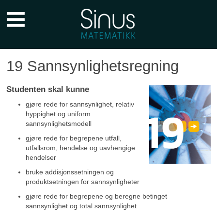
Sinus
Forkurs
Hovedmeny
19 Sannsynlighetsregning
Studenten skal kunne
gjøre rede for sannsynlighet, relativ
hyppighet og uniform
sannsynlighetsmodell
gjøre rede for begrepene utfall,
utfallsrom, hendelse og uavhengige
hendelser
bruke addisjonssetningen og
produktsetningen for sannsynligheter
gjøre rede for begrepene og beregne betinget
sannsynlighet og total sannsynlighet