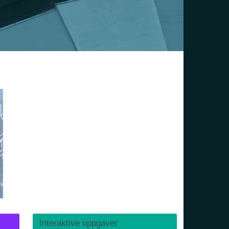
Interaktive oppgaver