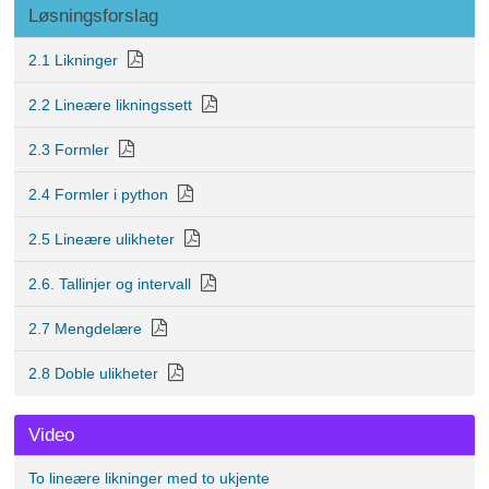
Løsningsforslag
2.1 Likninger
2.2 Lineære likningssett
2.3 Formler
2.4 Formler i python
2.5 Lineære ulikheter
2.6. Tallinjer og intervall
2.7 Mengdelære
2.8 Doble ulikheter
Video
To lineære likninger med to ukjente